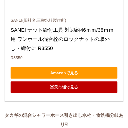
SANEI(旧社名:三栄水栓製作所)
SANEI ナット締付工具 対辺約46ｍｍ/38ｍｍ
用 ワンホール混合栓のロックナットの取外
し・締付に R3550
R3550
Amazonで見る
楽天市場で見る
タカギの混合シャワーホース引き出し水栓・食洗機分岐あ
り☟