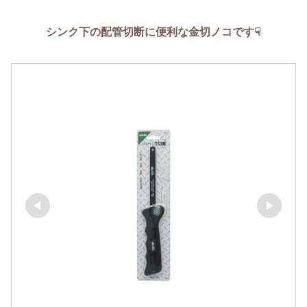
シンク下の配管切断に便利な金切ノコです☟