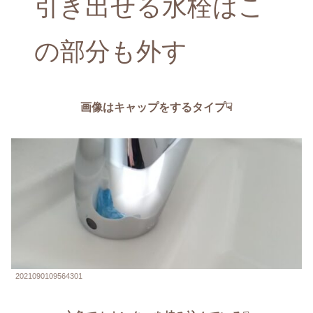
引き出せる水栓はこ
の部分も外す
画像はキャップをするタイプ☟
2021090109564301