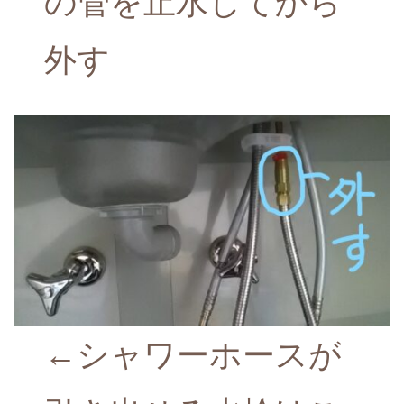
の管を止水してから
外す
←シャワーホースが