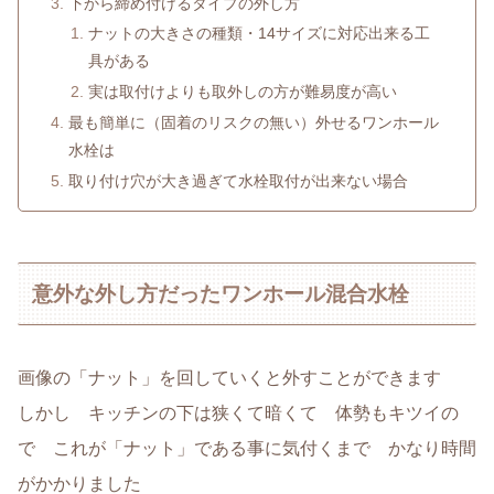
下から締め付けるタイプの外し方
ナットの大きさの種類・14サイズに対応出来る工
具がある
実は取付けよりも取外しの方が難易度が高い
最も簡単に（固着のリスクの無い）外せるワンホール
水栓は
取り付け穴が大き過ぎて水栓取付が出来ない場合
意外な外し方だったワンホール混合水栓
画像の「ナット」を回していくと外すことができます
しかし キッチンの下は狭くて暗くて 体勢もキツイの
で これが「ナット」である事に気付くまで かなり時間
がかかりました