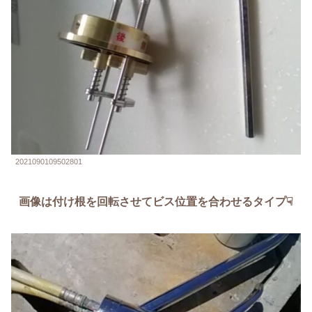
2021090109502801
画像は付け根を回転させてビス位置を合わせるタイプ☟