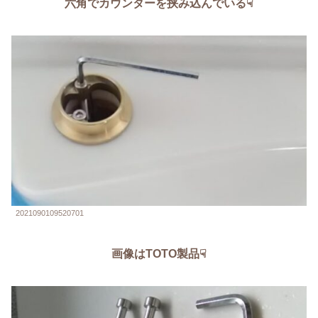
六角でカウンターを挟み込んでいる☟
2021090109520701
画像はTOTO製品☟