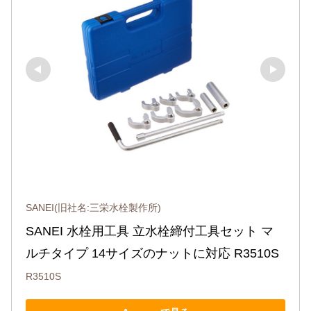
SANEI(旧社名:三栄水栓製作所)
SANEI 水栓用工具 立水栓締付工具セット マ
ルチタイプ 14サイズのナットに対応 R3510S
R3510S