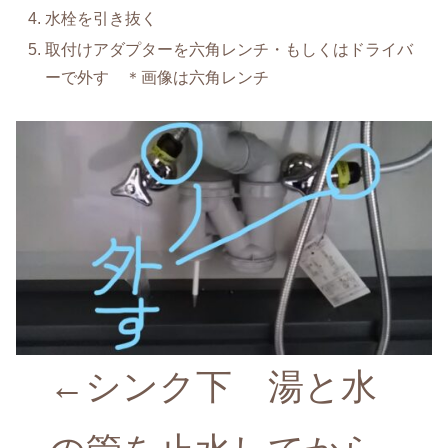
水栓を引き抜く
取付けアダプターを六角レンチ・もしくはドライバ
ーで外す ＊画像は六角レンチ
←シンク下 湯と水