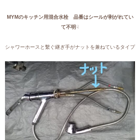
MYMのキッチン用混合水栓 品番はシールが剥がれてい
て不明
☟
シャワーホースと繫ぐ継ぎ手がナットを兼ねているタイプ