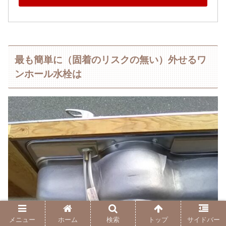
最も簡単に（固着のリスクの無い）外せるワ
ンホール水栓は
メニュー
ホーム
検索
トップ
サイドバー