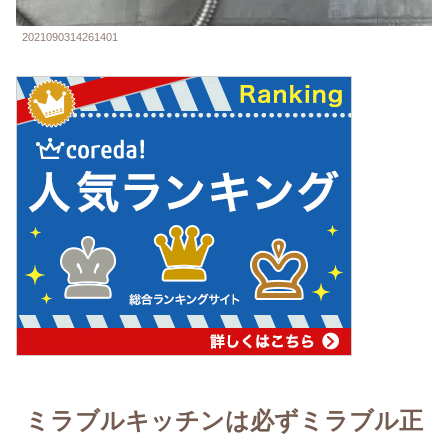
2021090314261401
ミラブルキッチンは必ずミラブル正