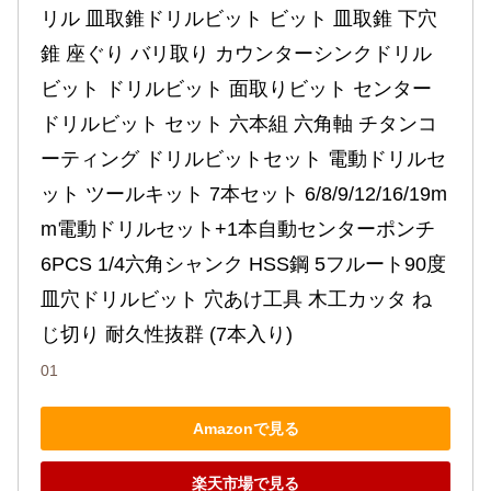
リル 皿取錐ドリルビット ビット 皿取錐 下穴
錐 座ぐり バリ取り カウンターシンクドリル
ビット ドリルビット 面取りビット センター
ドリルビット セット 六本組 六角軸 チタンコ
ーティング ドリルビットセット 電動ドリルセ
ット ツールキット 7本セット 6/8/9/12/16/19m
m電動ドリルセット+1本自動センターポンチ 
6PCS 1/4六角シャンク HSS鋼 5フルート90度
皿穴ドリルビット 穴あけ工具 木工カッタ ね
じ切り 耐久性抜群 (7本入り)
01
Amazonで見る
楽天市場で見る