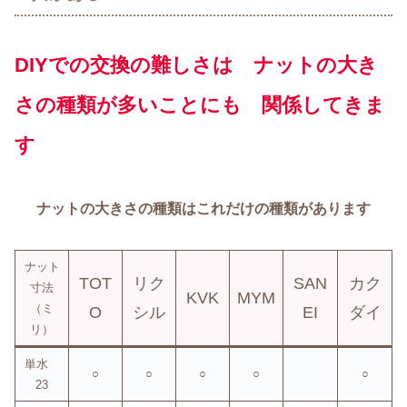
DIYでの交換の難しさは ナットの大き
さの種類が多いことにも 関係してきま
す
ナットの大きさの種類はこれだけの種類があります
ナット
TOT
リク
SAN
カク
寸法
KVK
MYM
（ミ
O
シル
EI
ダイ
リ）
単水
○
○
○
○
○
23