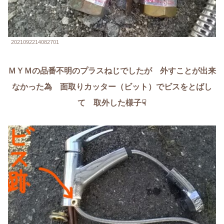
2021092214082701
ＭＹＭの品番不明のプラスねじでしたが 外すことが出来
なかった為 面取りカッター（ビット）でビスをとばし
て 取外した様子☟