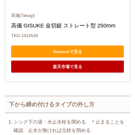
髙儀(Takagi)
高儀 GISUKE 金切鋸 ストレート型 250mm
TKG-1010540
Amazonで見る
楽天市場で見る
下から締め付けるタイプの外し方
シンク下の湯・水止水栓を閉める ＊止まることを
確認 止水が無ければ元栓を閉める