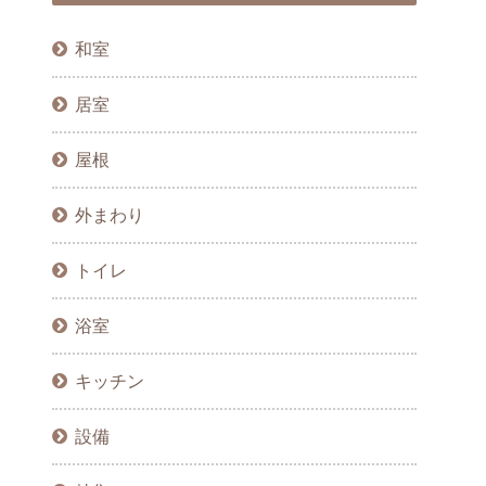
和室
居室
屋根
外まわり
トイレ
浴室
キッチン
設備