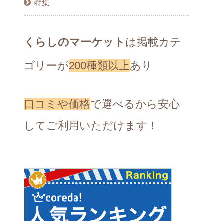
特集
くらしのマーケット
は掲載カテ
ゴリーが
200種類以上
あり
口コミや価格
で選べるから安心
してご利用いただけます！