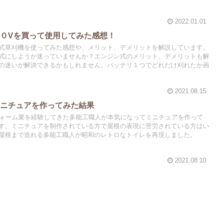
2022.01.01
０Vを買って使用してみた感想！
式草刈機を使ってみた感想や、メリット、デメリットを解説しています。
式にしようか迷っていませんか？エンジン式のメリット、デメリットも解
の迷いが解決できるかもしれません。バッテリ１つでどれだけ刈れたか画
2021.08.15
ミニチュアを作ってみた結果
フォーム業を経験してきた多能工職人が本気になってミニチュアを作って
す。ミニチュアを制作されている方で屋根の表現に苦労されている方はい
屋根まで造れる多能工職人が昭和のレトロなトイレを再現しました。
2021.08.10