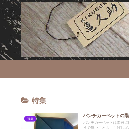
特集
パンチカーペットの階
特集
パンチカーペットは階段に
うで無いことも しばしばあ