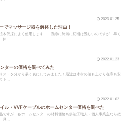
2023.01.25
ソーでマッサージ器を解体した理由！
や植木伐採によく使用します 直線に綺麗に切断は難しいのですが 早く
体...
2022.01.23
センターの価格を調べてみた
リストを分かり易く表にしてみました！最近は木材の値も上がり在庫も安
下...
2022.01.02
イル・VVFケーブルのホームセンター価格を調べた
品ですが 各ホームセンターの材料価格も多能工職人・個人事業主なら把
見...