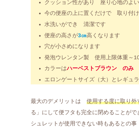
クッション性があり 座り心地のよ
今の便座の上に置くだけで 取り付
水洗いができ 清潔です
便座の高さが
3㎝
高くなります
穴が小さめになります
発泡ウレンタン製 使用上限体重～10
カラーは
ハーベストブラウン のみ
エロンゲートサイズ（大）とレギュ
最大のデメリットは
使用する度に取り外
る」にして便フタも完全に閉めることがで
シュレットが使用できない時もあるとの事