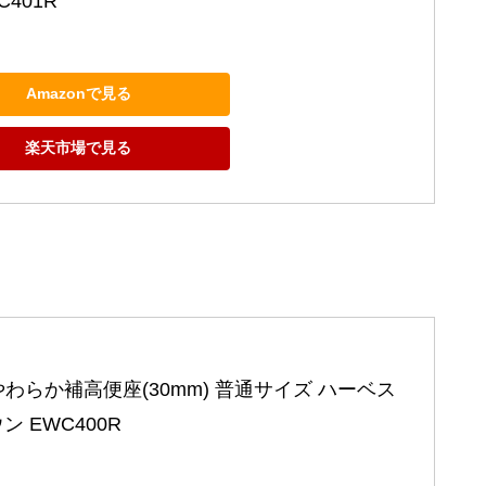
401R
Amazonで見る
楽天市場で見る
 やわらか補高便座(30mm) 普通サイズ ハーベス
ン EWC400R