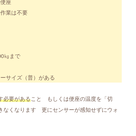
い便座
け作業は不要
0㎏まで
ラーサイズ（普）がある
す必要がある
こと もしくは便座の温度を「切
きなくなります 更にセンサーが感知せずにウォ