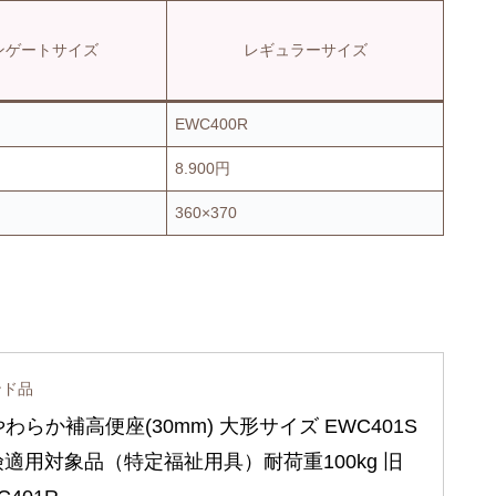
ンゲートサイズ
レギュラーサイズ
EWC400R
8.900円
360×370
ンド品
やわらか補高便座(30mm) 大形サイズ EWC401S 
適用対象品（特定福祉用具）耐荷重100kg 旧