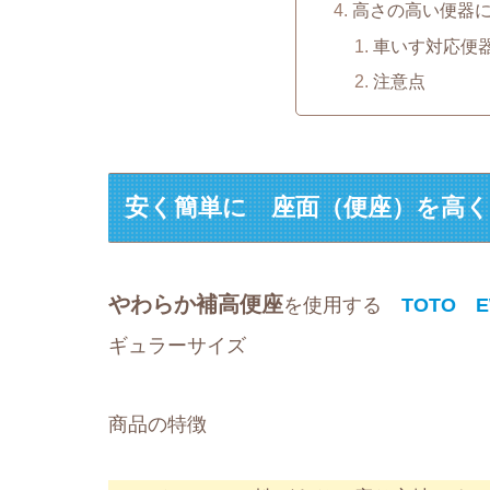
高さの高い便器
車いす対応便
注意点
安く簡単に 座面（便座）を高
やわらか補高便座
を使用する
TOTO E
ギュラーサイズ
商品の特徴