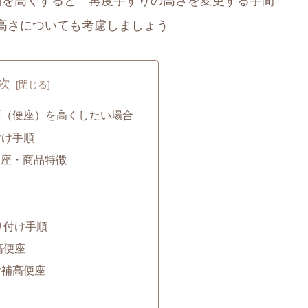
面を高くすると 再度手すりの高さを変更する手間
高さについても考慮しましょう
次
面（便座）を高くしたい場合
付け手順
便座・商品特徴
り付け手順
高便座
付補高便座