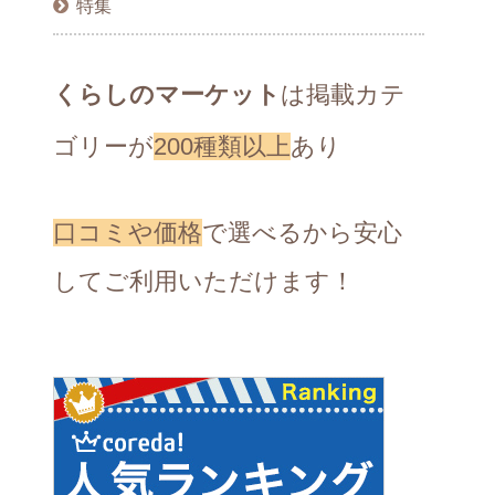
特集
くらしのマーケット
は掲載カテ
ゴリーが
200種類以上
あり
口コミや価格
で選べるから安心
してご利用いただけます！