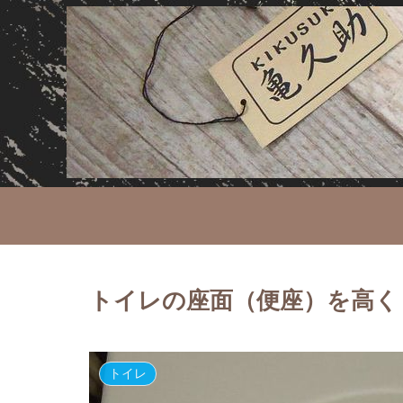
トイレの座面（便座）を高く
トイレ