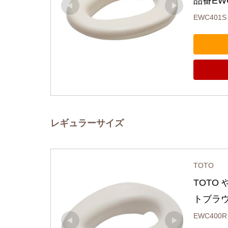
品番EWC
EWC401S
レギュラーサイズ
TOTO
TOTO
トブラウ
EWC400R