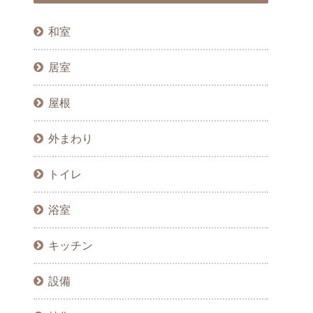
和室
居室
屋根
外まわり
トイレ
浴室
キッチン
設備