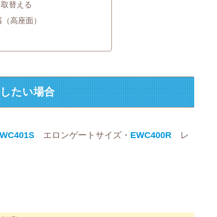
に取替える
器（高座面）
くしたい場合
WC401S
エロンゲートサイズ・
EWC400R
レ