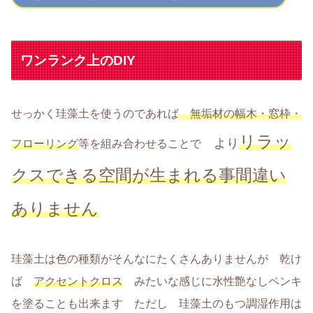
ワンランク上のDIY
せっかく珪藻土を使うのであれば
無垢材の幅木・窓枠・
リラッ
より
フローリング
等を組み合わせることで
クスできる空間が生まれる事間違い
ありません
珪藻土は色の種類がそんなにたくさんありませんが 乾け
ば
アクセントクロス
みたいな感じに水性艶なしペンキ
を塗ることも出来ます ただし 珪藻土のもつ調湿作用は