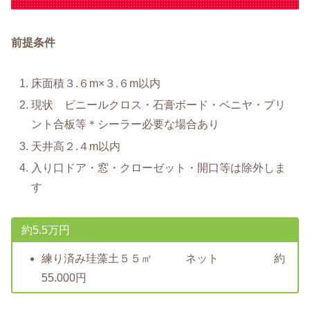
前提条件
床面積３.６m×３.６m以内
現状 ビニールクロス・石膏ボード・ベニヤ・プリ
ント合板等＊シーラー必要な場合あり
天井高２.４m以内
入り口ドア・窓・クローゼット・開口等は除外しま
す
約5.5万円
練り済み珪藻土５５㎡ ネット 約
55.000円