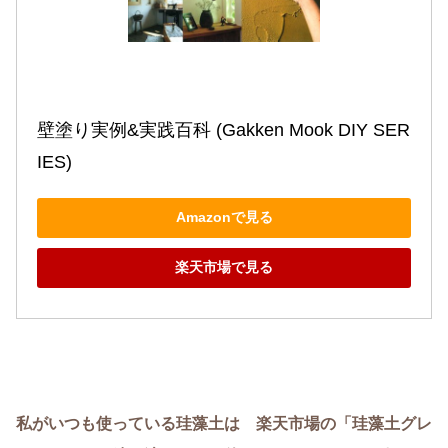
壁塗り実例&実践百科 (Gakken Mook DIY SER
IES)
Amazonで見る
楽天市場で見る
私がいつも使っている珪藻土は 楽天市場の「珪藻土グレ