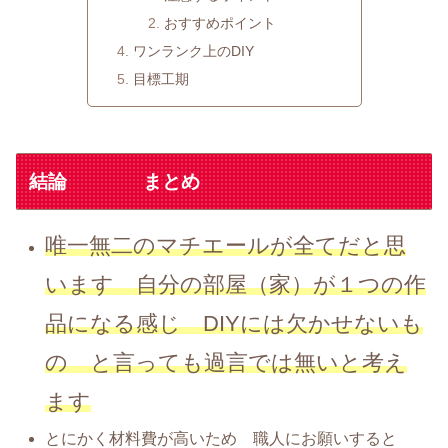
おすすめポイント
ワンランク上のDIY
目標工期
結論 まとめ
唯一無二のマチエールが全てだと思
います 自分の部屋（家）が１つの作
品になる感じ DIYには欠かせないも
の と言っても過言では無いと考え
ます
とにかく材料費が高いため 職人にお願いすると