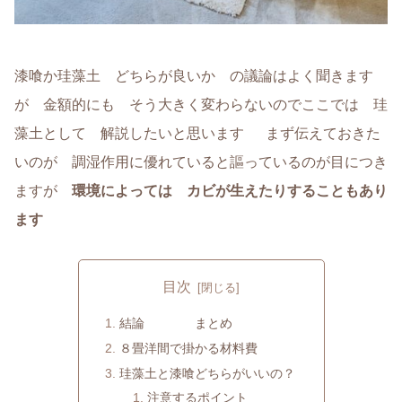
漆喰か珪藻土 どちらが良いか の議論はよく聞きます
が 金額的にも そう大きく変わらないのでここでは 珪
藻土として 解説したいと思います まず伝えておきた
いのが 調湿作用に優れていると謳っているのが目につき
ますが
環境によっては カビが生えたりすることもあり
ます
目次
結論 まとめ
８畳洋間で掛かる材料費
珪藻土と漆喰どちらがいいの？
注意するポイント