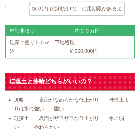
練り済は便利だけど 使用期限があるよ
弊社見積り 約２０万円
珪藻土塗り５５㎡ 下地処理
込 約200.000円
珪藻土と漆喰どちらがいいの？
漆喰 表面がなめらかな仕上がり 珪藻土よ
りは水に強い 固い
珪藻土 表面がザラザラな仕上がり 水に弱
い やわらかい