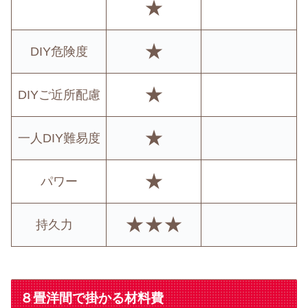
★
★
DIY危険度
★
DIYご近所配慮
★
一人DIY難易度
★
パワー
★★★
持久力
８畳洋間で掛かる材料費